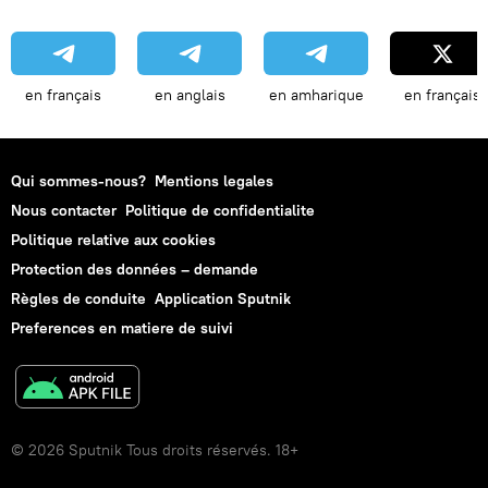
en français
en anglais
en amharique
en français
Qui sommes-nous?
Mentions legales
Nous contacter
Politique de confidentialite
Politique relative aux cookies
Protection des données – demande
Règles de conduite
Application Sputnik
Preferences en matiere de suivi
© 2026 Sputnik Tous droits réservés. 18+