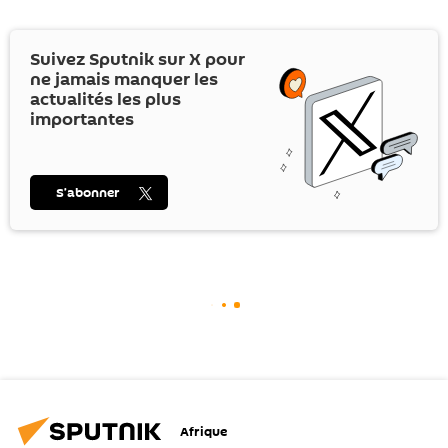
Suivez Sputnik sur
X
pour
ne jamais manquer les
actualités les plus
importantes
S’abonner
Afrique