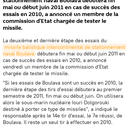
stationnement naval Boulava débutera fin
mai ou début juin 2011 en cas de succès des
essais en 2010, a annoncé un membre de la
commission d'Etat chargée de tester le
missile.
La deuxième et dernière étape des essais du
missile balistique intercontinental de stationnement 
naval Boulava
débutera fin mai ou début juin 2011 en
cas de succès des essais en 2010, a annoncé
vendredi un membre de la commission d'Etat
chargée de tester le missile.
"Si les essais de Boulava sont un succès en 2010, la
dernière étape des tirs d'essai débutera au premier
semestre de 2011, fin mai ou début juin. On utilisera
alors le sous-marin nucléaire Iouri Dolgorouki
destiné à porter ce type de missiles", a indiqué le
responsable après le 14e tir d'essai, le 7e réussi, de
Boulava. Il reste un seul tir à effectuer en 2010.