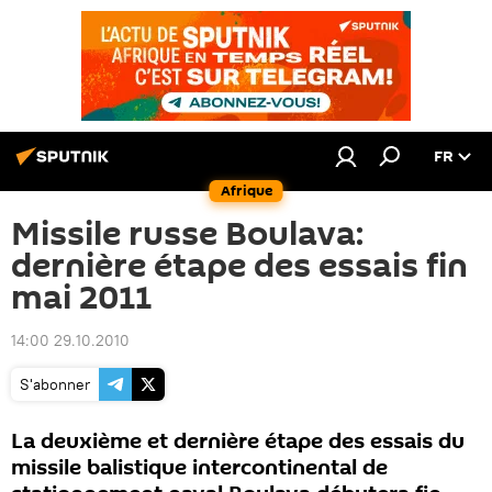
FR
Afrique
Missile russe Boulava:
dernière étape des essais fin
mai 2011
14:00 29.10.2010
S'abonner
La deuxième et dernière étape des essais du
missile balistique intercontinental de