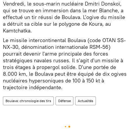
Vendredi, le sous-marin nucléaire Dmitri Donskoï,
qui se trouve en immersion dans la mer Blanche, a
effectué un tir réussi de Boulava. L'ogive du missile
a détruit sa cible sur le polygone de Koura, au
Kamtchatka.
Le missile intercontinental Boulava (code OTAN SS-
NX-30, dénomination internationale RSM-56)
pourrait devenir l'arme principale des forces
stratégiques navales russes. Il s'agit d'un missile à
trois étages à propergol solide. D'une portée de
8.000 km, le Boulava peut être équipé de dix ogives
nucléaires hypersoniques de 100 à 150 kt à
trajectoire indépendante.
Boulava: chronologie des tirs
Défense
Actualités