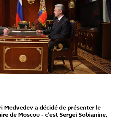
ri Medvedev a décidé de présenter le
ire de Moscou - c'est Sergei Sobianine,
.