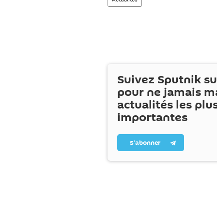
Suivez Sputnik s
pour ne jamais m
actualités les plu
importantes
S’abonner