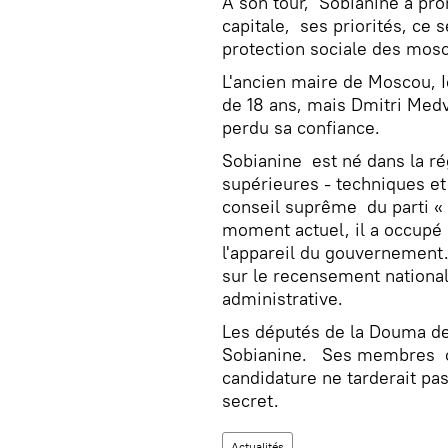
A son tour, Sobianine a prom
capitale, ses priorités, ce s
protection sociale des mosc
L'ancien maire de Moscou, 
de 18 ans, mais Dmitri Med
perdu sa confiance.
Sobianine est né dans la ré
supérieures - techniques e
conseil suprême du parti «
moment actuel, il a occupé 
l'appareil du gouvernement
sur le recensement national
administrative.
Les députés de la Douma de
Sobianine. Ses membres ont
candidature ne tarderait pas
secret.
Actualités