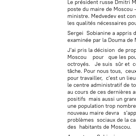
Le président russe Dmitri 
poste du maire de Moscou -
ministre. Medvedev est con
les qualités nécessaires po
Sergei Sobianine a appris 
examinée par la Douma de 
J'ai pris la décision de pr
Moscou pour que les pouvoi
octroyés. Je suis sûr et c
tâche. Pour nous tous, ceux
pour travailler, c'est un li
le centre administratif de t
au cours de ces dernières 
positifs mais aussi un gra
une population trop nombre
nouveau maire devra s'appe
problèmes sociaux de la cap
des habitants de Moscou.