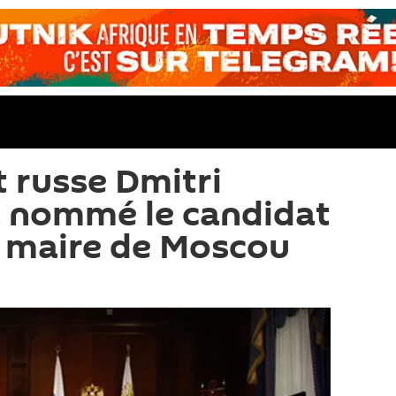
t russe Dmitri
 nommé le candidat
 maire de Moscou