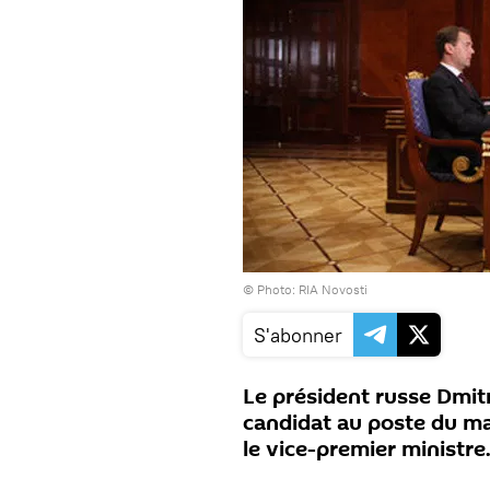
© Photo: RIA Novosti
S'abonner
Le président russe Dmit
candidat au poste du ma
le vice-premier ministre