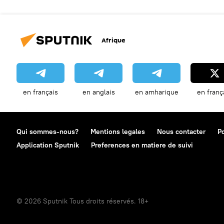
Afrique
en français
en anglais
en amharique
en franç
Qui sommes-nous?
Mentions legales
Nous contacter
Po
Application Sputnik
Preferences en matiere de suivi
© 2026 Sputnik Tous droits réservés. 18+