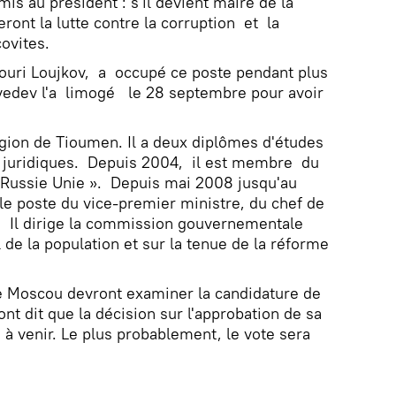
is au président : s'il devient maire de la
eront la lutte contre la corruption et la
ovites.
Iouri Loujkov, a occupé ce poste pendant plus
vedev l'a limogé le 28 septembre pour avoir
gion de Tioumen. Il a deux diplômes d'études
t juridiques. Depuis 2004, il est membre du
 Russie Unie ». Depuis mai 2008 jusqu'au
le poste du vice-premier ministre, du chef de
. Il dirige la commission gouvernementale
 de la population et sur la tenue de la réforme
 Moscou devront examiner la candidature de
 dit que la décision sur l'approbation de sa
 à venir. Le plus probablement, le vote sera