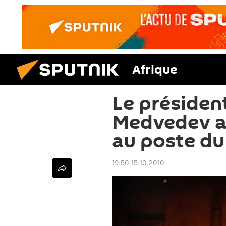
Afrique
Le présiden
Medvedev a
au poste du
19:50 15.10.2010