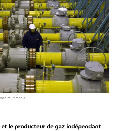
 base multimédia
l et le producteur de gaz indépendant