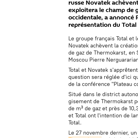
russe Novatek achèvent 
exploitera le champ de 
occidentale, a annoncé P
représentation du Total 
Le groupe français Total et
Novatek achèvent la créatio
de gaz de Thermokarst, en 
Moscou Pierre Nerguararian,
Total et Novatek s'apprêten
question sera réglée d'ici q
de la conférence "Plateau c
Situé dans le district auto
gisement de Thermokarst po
de m³ de gaz et près de 10,
et Total ont l'intention de la
Total.
Le 27 novembre dernier, u