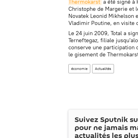
Thermokarst
a été signé à 
Christophe de Margerie et l
Novatek Leonid Mikhelson e
Vladimir Poutine, en visite 
Le 24 juin 2009, Total a sig
Terneftegaz, filiale jusqu'
conserve une participation 
le gisement de Thermokars
économie
Actualités
Suivez Sputnik s
pour ne jamais m
actualités les plu