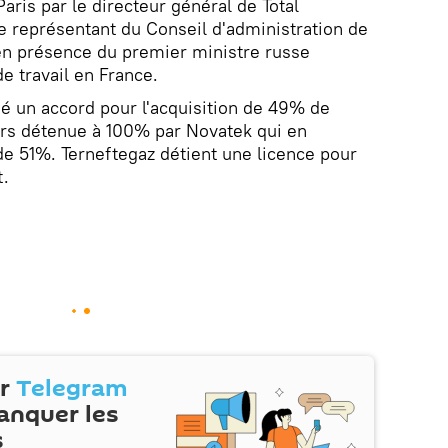
Paris par le directeur général de Total
e représentant du Conseil d'administration de
n présence du premier ministre russe
de travail en France.
né un accord pour l'acquisition de 49% de
alors détenue à 100% par Novatek qui en
de 51%. Terneftegaz détient une licence pour
t.
ur
Telegram
anquer les
s