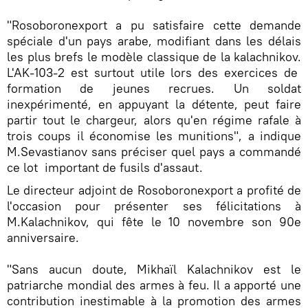
"Rosoboronexport a pu satisfaire cette demande
spéciale d'un pays arabe, modifiant dans les délais
les plus brefs le modèle classique de la kalachnikov.
L'AK-103-2 est surtout utile lors des exercices de
formation de jeunes recrues. Un soldat
inexpérimenté, en appuyant la détente, peut faire
partir tout le chargeur, alors qu'en régime rafale à
trois coups il économise les munitions", a indique
M.Sevastianov sans préciser quel pays a commandé
ce lot important de fusils d'assaut.
Le directeur adjoint de Rosoboronexport a profité de
l'occasion pour présenter ses félicitations à
M.Kalachnikov, qui fête le 10 novembre son 90e
anniversaire.
"Sans aucun doute, Mikhaïl Kalachnikov est le
patriarche mondial des armes à feu. Il a apporté une
contribution inestimable à la promotion des armes