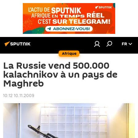
FR
Afrique
La Russie vend 500.000
kalachnikov à un pays de
Maghreb
10:12 10.11.2009