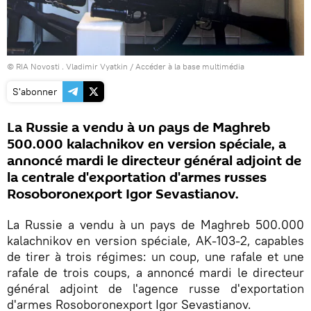
© RIA Novosti . Vladimir Vyatkin
/
Accéder à la base multimédia
S'abonner
La Russie a vendu à un pays de Maghreb
500.000 kalachnikov en version spéciale, a
annoncé mardi le directeur général adjoint de
la centrale d'exportation d'armes russes
Rosoboronexport Igor Sevastianov.
La Russie a vendu à un pays de Maghreb 500.000
kalachnikov en version spéciale, AK-103-2, capables
de tirer à trois régimes: un coup, une rafale et une
rafale de trois coups, a annoncé mardi le directeur
général adjoint de l'agence russe d'exportation
d'armes Rosoboronexport Igor Sevastianov.