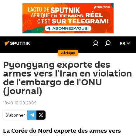
FR
Afrique
Pyongyang exporte des
armes vers l'Iran en violation
de l'embargo de l'ONU
(journal)
13:43 10.09.2009
S'abonner
La Corée du Nord exporte des armes vers