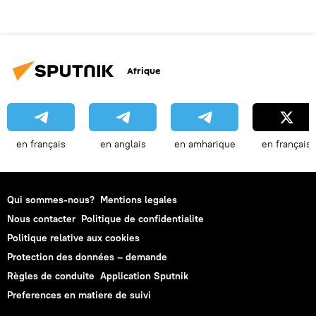
Afrique
en français
en anglais
en amharique
en français
Qui sommes-nous?
Mentions legales
Nous contacter
Politique de confidentialite
Politique relative aux cookies
Protection des données – demande
Règles de conduite
Application Sputnik
Preferences en matiere de suivi