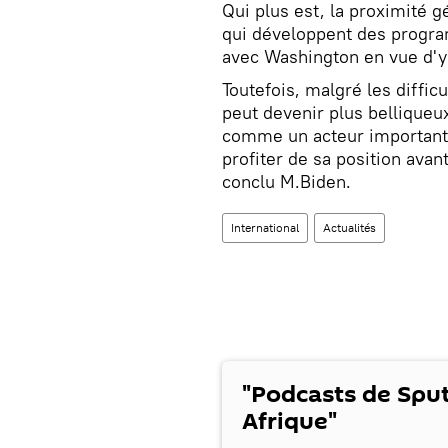
Qui plus est, la proximité g
qui développent des progr
avec Washington en vue d'y m
Toutefois, malgré les diffi
peut devenir plus belliqueux
comme un acteur important 
profiter de sa position ava
conclu M.Biden.
International
Actualités
"Podcasts de Spu
Afrique"