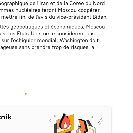
éographique de l'Iran et de la Corée du Nord
ammes nucléaires feront Moscou coopérer
ettre fin, de l'avis du vice-président Biden.
cultés géopolitiques et économiques, Moscou
 si les Etats-Unis ne le considèrent pas
sur l'échiquier mondial. Washington doit
ntageuse sans prendre trop de risques, a
tnik