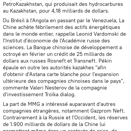
PetroKazakhstan, qui produisait des hydrocarbures
au Kazakhstan, pour 4,18 milliards de dollars.
Du Brésil à l'Angola en passant par le Venezuela, La
Chine achète fébrilement des actifs énergétiques
dans le monde entier, rappelle Leonid Vardomski de
l'Institut d'économie de l'Académie russe des
sciences. La Banque chinoise de développement a
octroyé en février un crédit de 25 milliards de
dollars aux russes Rosneft et Transneft. Pékin
épaule en outre les autorités kazakhes "afin
d'obtenir d'Astana carte blanche pour l'expansion
ultérieure des compagnies chinoises dans le pays",
commente Valeri Nesterov de la compagnie
d'investissement Troïka dialog.
La part de MMG a intéressé auparavant d'autres
compagnies étrangères, notamment Gazprom Neft.
Contrairement à la Russie et l'Occident, les réserves
de 1.900 milliards de dollars de la Chine lui
permettent même dans un contexte de crise, de