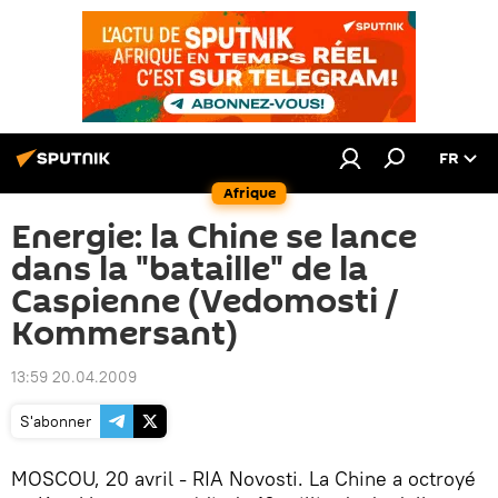
FR
Afrique
Energie: la Chine se lance
dans la "bataille" de la
Caspienne (Vedomosti /
Kommersant)
13:59 20.04.2009
S'abonner
MOSCOU, 20 avril - RIA Novosti. La Chine a octroyé