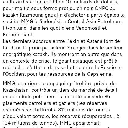
au Kazakhstan un crédit de 10 milliards de dollars,
pour moitié sous forme prêt du chinois CNPC au
kazakh Kazmounaïgaz afin d'acheter à parts égales la
société MMG à l'indonésien Central Asia Petroleum,
lit-on lundi dans les quotidiens Vedomosti et
Kommersant.
Les derniers accords entre Pékin et Astana font de
la Chine le principal acteur étranger dans le secteur
énergétique kazakh. Ils montrent en outre que dans
un contexte de crise, le géant asiatique est prêt à
redoubler d'efforts dans sa lutte contre la Russie et
l'Occident pour les ressources de la Capsienne.
MMG, quatrième compagnie pétrolière privée du
Kazakhstan, contrôle un tiers du marché de détail
des produits pétroliers. La société possède 36
gisements pétroliers et gaziers (les réserves
estimées se chiffrent à 812 millions de tonnes
d'équivalent pétrole, les réserves récupérables - à
194 millions de tonnes). MMG appartenait