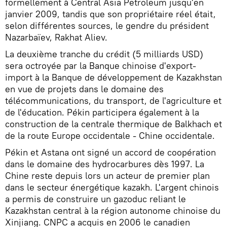
formellement à Central Asia Petroleum jusqu'en
janvier 2009, tandis que son propriétaire réel était,
selon différentes sources, le gendre du président
Nazarbaïev, Rakhat Aliev.
La deuxième tranche du crédit (5 milliards USD)
sera octroyée par la Banque chinoise d'export-
import à la Banque de développement de Kazakhstan
en vue de projets dans le domaine des
télécommunications, du transport, de l'agriculture et
de l'éducation. Pékin participera également à la
construction de la centrale thermique de Balkhach et
de la route Europe occidentale - Chine occidentale.
Pékin et Astana ont signé un accord de coopération
dans le domaine des hydrocarbures dès 1997. La
Chine reste depuis lors un acteur de premier plan
dans le secteur énergétique kazakh. L'argent chinois
a permis de construire un gazoduc reliant le
Kazakhstan central à la région autonome chinoise du
Xinjiang. CNPC a acquis en 2006 le canadien