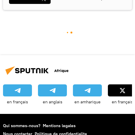
Afrique
en français
en anglais
en amharique
en français
Qui sommes-nous?
Mentions legales
Nous contacter
Politique de confidentialite