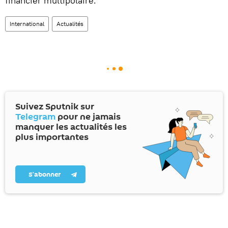
financier multipolaire.
International
Actualités
Suivez Sputnik sur
Telegram
pour ne jamais
manquer les actualités les
plus importantes
S’abonner