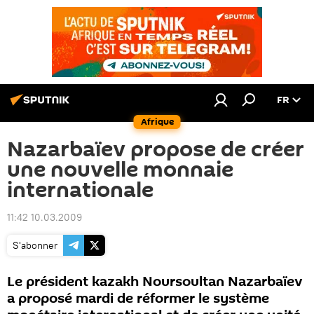
FR
Afrique
Nazarbaïev propose de créer
une nouvelle monnaie
internationale
11:42 10.03.2009
S'abonner
Le président kazakh Noursoultan Nazarbaïev
a proposé mardi de réformer le système