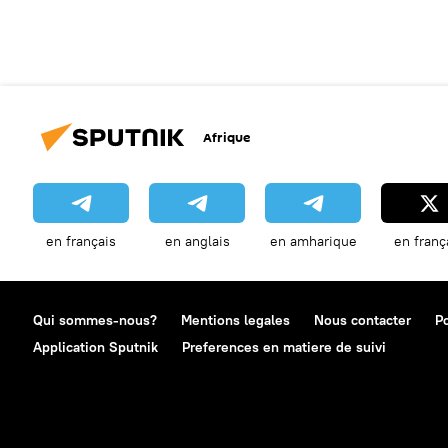
Afrique
en français
en anglais
en amharique
en franç
Qui sommes-nous?
Mentions legales
Nous contacter
Po
Application Sputnik
Preferences en matiere de suivi