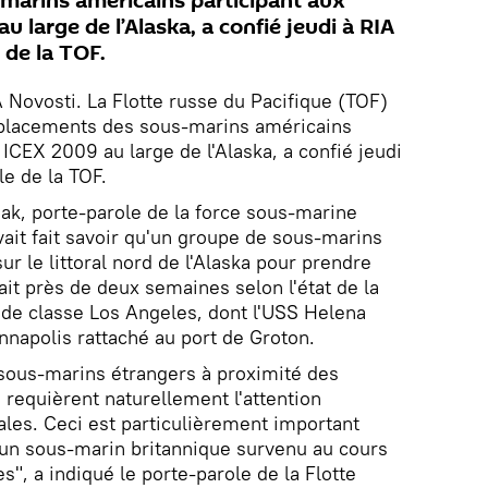
marins américains participant aux
large de l’Alaska, a confié jeudi à RIA
 de la TOF.
Novosti. La Flotte russe du Pacifique (TOF)
éplacements des sous-marins américains
ICEX 2009 au large de l'Alaska, a confié jeudi
le de la TOF.
ak, porte-parole de la force sous-marine
vait fait savoir qu'un groupe de sous-marins
ur le littoral nord de l'Alaska pour prendre
ait près de deux semaines selon l'état de la
s de classe Los Angeles, dont l'USS Helena
nnapolis rattaché au port de Groton.
sous-marins étrangers à proximité des
 requièrent naturellement l'attention
les. Ceci est particulièrement important
'un sous-marin britannique survenu au cours
, a indiqué le porte-parole de la Flotte