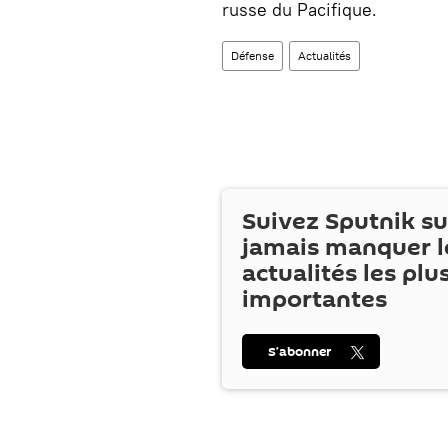
russe du Pacifique.
Défense
Actualités
Suivez Sputnik s
jamais manquer l
actualités les plu
importantes
S’abonner