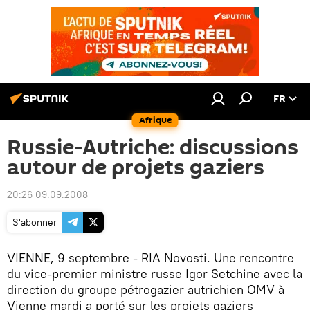
FR
Afrique
Russie-Autriche: discussions
autour de projets gaziers
20:26 09.09.2008
S'abonner
VIENNE, 9 septembre - RIA Novosti. Une rencontre
du vice-premier ministre russe Igor Setchine avec la
direction du groupe pétrogazier autrichien OMV à
Vienne mardi a porté sur les projets gaziers