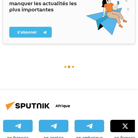
manquer les actualités les
plus importantes
S’abonner
Afrique
en français
en anglais
en amharique
en français