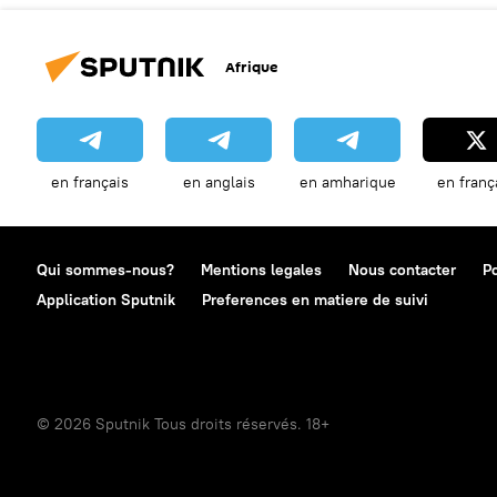
Afrique
en français
en anglais
en amharique
en franç
Qui sommes-nous?
Mentions legales
Nous contacter
Po
Application Sputnik
Preferences en matiere de suivi
© 2026 Sputnik Tous droits réservés. 18+