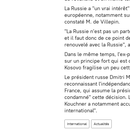
La Russie a "un vrai intérêt
européenne, notamment sur 
constaté M. de Villepin.
"La Russie n'est pas un part
et il faut donc de ce point d
renouvelé avec la Russie", a-
Dans le même temps, l'ex-pr
sur un principe fort qui est 
Kosovo fragilise un peu cett
Le président russe Dmitri 
reconnaissant l'indépendanc
France, qui assume la prési
condamné" cette décision. L
Kouchner a notamment accus
international".
International
Actualités