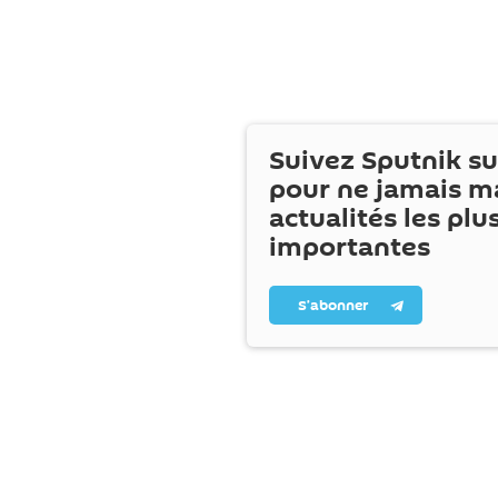
Suivez Sputnik s
pour ne jamais m
actualités les plu
importantes
S’abonner