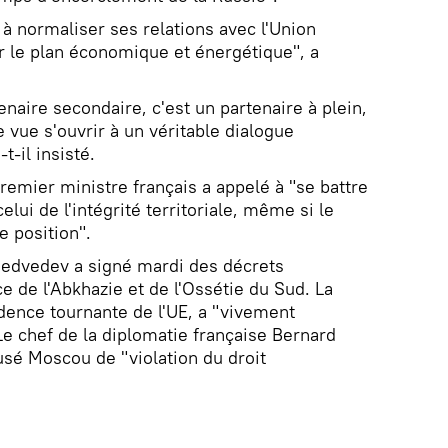
" à normaliser ses relations avec l'Union
le plan économique et énergétique", a
enaire secondaire, c'est un partenaire à plein,
e vue s'ouvrir à un véritable dialogue
t-il insisté.
emier ministre français a appelé à "se battre
celui de l'intégrité territoriale, même si le
e position".
Medvedev a signé mardi des décrets
e de l'Abkhazie et de l'Ossétie du Sud. La
dence tournante de l'UE, a "vivement
e chef de la diplomatie française Bernard
é Moscou de "violation du droit