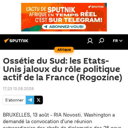
FR
Afrique
Ossétie du Sud: les Etats-
Unis jaloux du rôle politique
actif de la France (Rogozine)
17:23 13.08.2008
S'abonner
BRUXELLES, 13 août - RIA Novosti. Washington a
demandé la convocation d'une réunion
extraordinaire des chefs de diplomatie des 26 pays