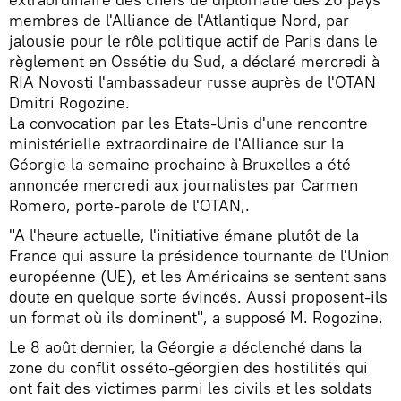
membres de l'Alliance de l'Atlantique Nord, par
jalousie pour le rôle politique actif de Paris dans le
règlement en Ossétie du Sud, a déclaré mercredi à
RIA Novosti l'ambassadeur russe auprès de l'OTAN
Dmitri Rogozine.
La convocation par les Etats-Unis d'une rencontre
ministérielle extraordinaire de l'Alliance sur la
Géorgie la semaine prochaine à Bruxelles a été
annoncée mercredi aux journalistes par Carmen
Romero, porte-parole de l'OTAN,.
"A l'heure actuelle, l'initiative émane plutôt de la
France qui assure la présidence tournante de l'Union
européenne (UE), et les Américains se sentent sans
doute en quelque sorte évincés. Aussi proposent-ils
un format où ils dominent", a supposé M. Rogozine.
Le 8 août dernier, la Géorgie a déclenché dans la
zone du conflit osséto-géorgien des hostilités qui
ont fait des victimes parmi les civils et les soldats