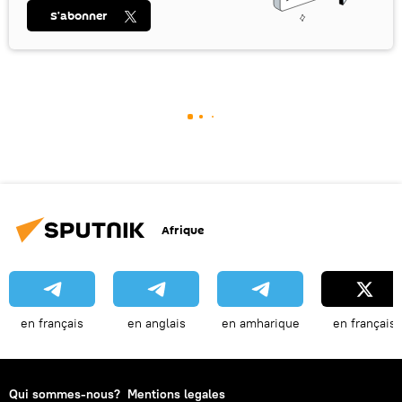
S’abonner
Afrique
en français
en anglais
en amharique
en français
Qui sommes-nous?
Mentions legales