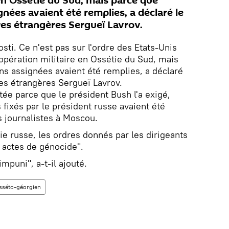
en Ossétie du Sud, mais parce que
gnées avaient été remplies, a déclaré le
res étrangères Sergueï Lavrov.
ti. Ce n'est pas sur l'ordre des Etats-Unis
opération militaire en Ossétie du Sud, mais
ns assignées avaient été remplies, a déclaré
res étrangères Sergueï Lavrov.
êtée parce que le président Bush l'a exigé,
 fixés par le président russe avaient été
es journalistes à Moscou.
ie russe, les ordres donnés par les dirigeants
 actes de génocide".
mpuni", a-t-il ajouté.
osséto-géorgien