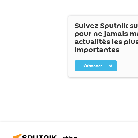
Suivez Sputnik s
pour ne jamais m
actualités les plu
importantes
S’abonner
Afrique