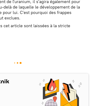
nt de l'uranium, il s'agira également pour
au-delà de laquelle le développement de la
re pour lui. C'est pourquoi des frappes
ut exclues.
cet article sont laissées à la stricte
tnik