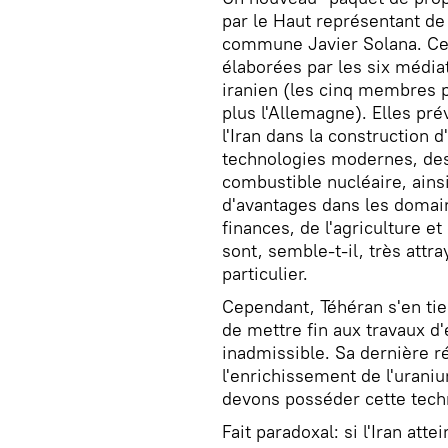
par le Haut représentant de 
commune Javier Solana. Ces 
élaborées par les six média
iranien (les cinq membres 
plus l'Allemagne). Elles pré
l'Iran dans la construction 
technologies modernes, des
combustible nucléaire, ainsi
d'avantages dans les domai
finances, de l'agriculture e
sont, semble-t-il, très attra
particulier.
Cependant, Téhéran s'en tien
de mettre fin aux travaux 
inadmissible. Sa dernière rép
l'enrichissement de l'urani
devons posséder cette tech
Fait paradoxal: si l'Iran att