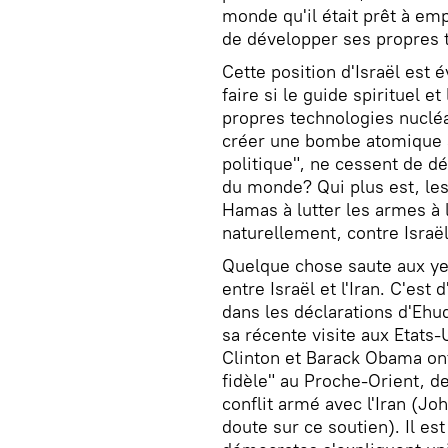
monde qu'il était prêt à em
de développer ses propres 
Cette position d'Israël est 
faire si le guide spirituel 
propres technologies nucléa
créer une bombe atomique à 
politique", ne cessent de décl
du monde? Qui plus est, les 
Hamas à lutter les armes à l
naturellement, contre Israël
Quelque chose saute aux ye
entre Israël et l'Iran. C'es
dans les déclarations d'Ehu
sa récente visite aux Etats-U
Clinton et Barack Obama ont 
fidèle" au Proche-Orient, d
conflit armé avec l'Iran (Jo
doute sur ce soutien). Il es