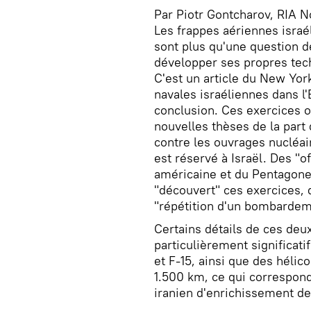
Par Piotr Gontcharov, RIA N
Les frappes aériennes israél
sont plus qu'une question de
développer ses propres tec
C'est un article du New Yor
navales israéliennes dans l'
conclusion. Ces exercices o
nouvelles thèses de la part 
contre les ouvrages nucléaire
est réservé à Israël. Des "o
américaine et du Pentagone
"découvert" ces exercices,
"répétition d'un bombardeme
Certains détails de ces de
particulièrement significati
et F-15, ainsi que des hélico
1.500 km, ce qui correspond
iranien d'enrichissement de