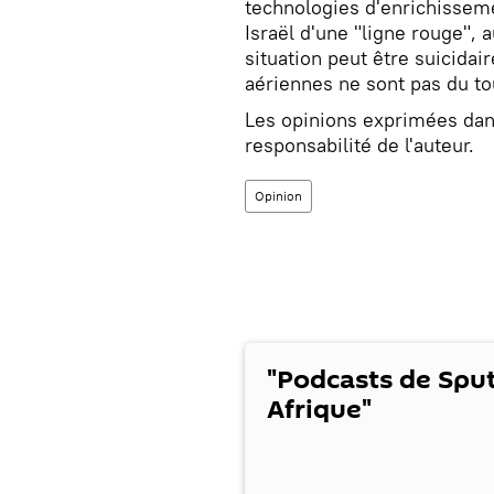
technologies d'enrichisseme
Israël d'une "ligne rouge", 
situation peut être suicidai
aériennes ne sont pas du to
Les opinions exprimées dans 
responsabilité de l'auteur.
Opinion
"Podcasts de Spu
Afrique"