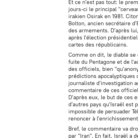
Et ce n'est pas tout: le pre
jours-ci le principal "cervea
irakien Osirak en 1981. Cit
Bolton, ancien secrétaire d'
des armements. D'après lui,
après l'élection présidentiel
cartes des républicains.
Comme on dit, le diable se c
fuite du Pentagone et de l'a
des officiels, bien "qu'anon
prédictions apocalyptiques d
journaliste d'investigation
commentaire de ces officie
D'après eux, le but de ces e
d'autres pays qu'Israël est p
impossible de persuader T
renoncer à l'enrichissement
Bref, le commentaire va droi
par "Iran". En fait, Israël a