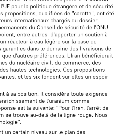
l'UE pour la politique étrangère et de sécurité
propositions, qualifiées de "carotte", ont été
teurs internationaux chargés du dossier
permanents du Conseil de sécurité de l'ONU
voient, entre autres, d'apporter un soutien à
d'un réacteur à eau légère sur la base de
 garanties dans le domaine des livraisons de
 que d'autres préférences. L'Iran bénéficierait
nes du nucléaire civil, du commerce, des
t des hautes technologies. Ces propositions
yantes, et les six fondent sur elles un espoir
t à sa position. Il considère toute exigence
d'enrichissement de l'uranium comme
onse est la suivante: "Pour l'Iran, l'arrêt de
um se trouve au-delà de la ligne rouge. Nous
nologie".
eint un certain niveau sur le plan des