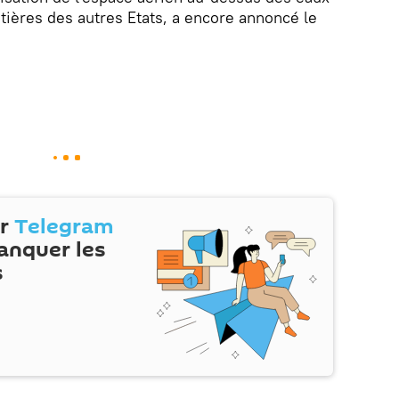
ntières des autres Etats, a encore annoncé le
ur
Telegram
anquer les
s