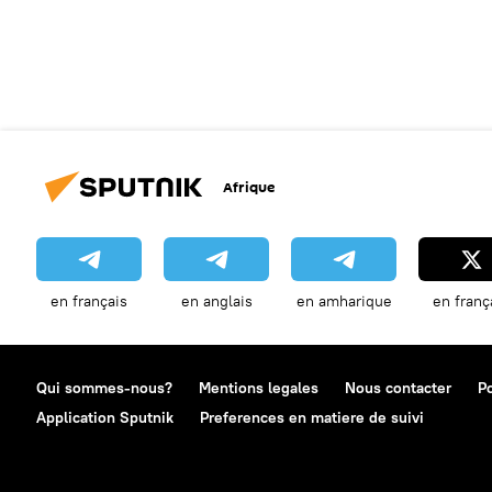
Afrique
en français
en anglais
en amharique
en franç
Qui sommes-nous?
Mentions legales
Nous contacter
Po
Application Sputnik
Preferences en matiere de suivi