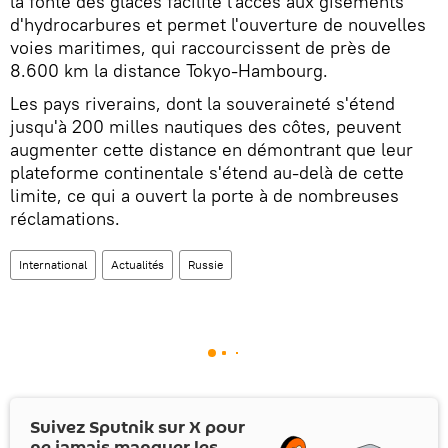
la fonte des glaces facilite l'accès aux gisements
d'hydrocarbures et permet l'ouverture de nouvelles
voies maritimes, qui raccourcissent de près de
8.600 km la distance Tokyo-Hambourg.
Les pays riverains, dont la souveraineté s'étend
jusqu'à 200 milles nautiques des côtes, peuvent
augmenter cette distance en démontrant que leur
plateforme continentale s'étend au-delà de cette
limite, ce qui a ouvert la porte à de nombreuses
réclamations.
International
Actualités
Russie
Suivez Sputnik sur
X
pour
ne jamais manquer les