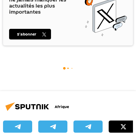
actualités les plus
importantes
S’abonner
Afrique