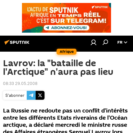
FR
Afrique
Lavrov: la "bataille de
l'Arctique" n'aura pas lieu
08:33 29.05.2008
S'abonner
La Russie ne redoute pas un conflit d'intérêts
entre les différents Etats riverains de l'Océan
arctique, a déclaré mercredi le ministre russe
des Affaires étrangères Sergueï Lavrov lors