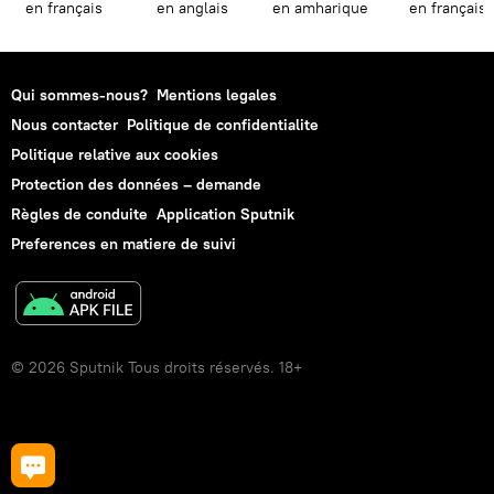
en français
en anglais
en amharique
en français
Qui sommes-nous?
Mentions legales
Nous contacter
Politique de confidentialite
Politique relative aux cookies
Protection des données – demande
Règles de conduite
Application Sputnik
Preferences en matiere de suivi
© 2026 Sputnik Tous droits réservés. 18+