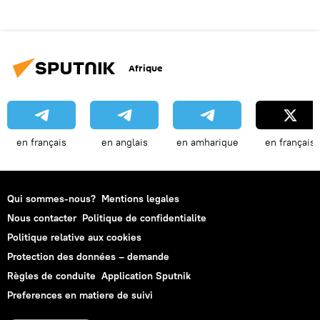
Afrique
en français
en anglais
en amharique
en français
Qui sommes-nous?
Mentions legales
Nous contacter
Politique de confidentialite
Politique relative aux cookies
Protection des données – demande
Règles de conduite
Application Sputnik
Preferences en matiere de suivi