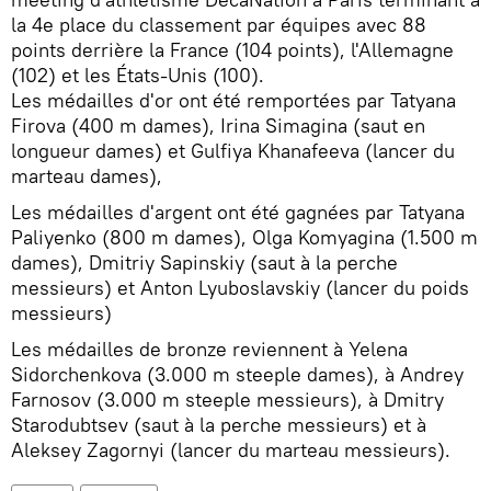
la 4e place du classement par équipes avec 88
points derrière la France (104 points), l'Allemagne
(102) et les États-Unis (100).
Les médailles d'or ont été remportées par Tatyana
Firova (400 m dames), Irina Simagina (saut en
longueur dames) et Gulfiya Khanafeeva (lancer du
marteau dames),
Les médailles d'argent ont été gagnées par Tatyana
Paliyenko (800 m dames), Olga Komyagina (1.500 m
dames), Dmitriy Sapinskiy (saut à la perche
messieurs) et Anton Lyuboslavskiy (lancer du poids
messieurs)
Les médailles de bronze reviennent à Yelena
Sidorchenkova (3.000 m steeple dames), à Andrey
Farnosov (3.000 m steeple messieurs), à Dmitry
Starodubtsev (saut à la perche messieurs) et à
Aleksey Zagornyi (lancer du marteau messieurs).