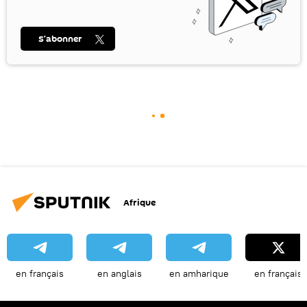
S’abonner
Afrique
en français
en anglais
en amharique
en français