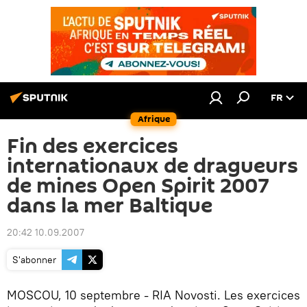
FR
Afrique
Fin des exercices
internationaux de dragueurs
de mines Open Spirit 2007
dans la mer Baltique
20:42 10.09.2007
S'abonner
MOSCOU, 10 septembre - RIA Novosti. Les exercices