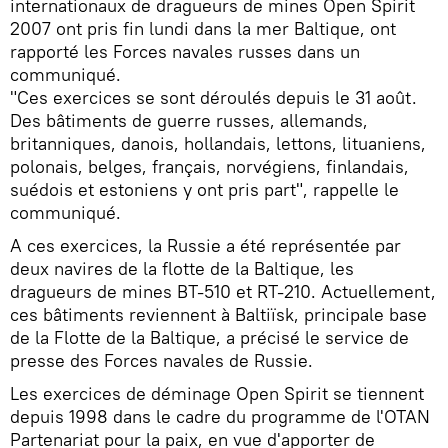
internationaux de dragueurs de mines Open Spirit
2007 ont pris fin lundi dans la mer Baltique, ont
rapporté les Forces navales russes dans un
communiqué.
"Ces exercices se sont déroulés depuis le 31 août.
Des bâtiments de guerre russes, allemands,
britanniques, danois, hollandais, lettons, lituaniens,
polonais, belges, français, norvégiens, finlandais,
suédois et estoniens y ont pris part", rappelle le
communiqué.
A ces exercices, la Russie a été représentée par
deux navires de la flotte de la Baltique, les
dragueurs de mines BT-510 et RT-210. Actuellement,
ces bâtiments reviennent à Baltiïsk, principale base
de la Flotte de la Baltique, a précisé le service de
presse des Forces navales de Russie.
Les exercices de déminage Open Spirit se tiennent
depuis 1998 dans le cadre du programme de l'OTAN
Partenariat pour la paix, en vue d'apporter de