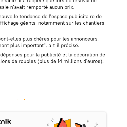
enable. Il a rappelé que lors du festival de
ssie n'avait remporté aucun prix.
ouvelle tendance de l'espace publicitaire de
'affichage géants, notamment sur les chantiers
sont-elles plus chères pour les annonceurs,
nt plus important", a-t-il précisé.
dépenses pour la publicité et la décoration de
ions de roubles (plus de 14 millions d'euros).
tnik