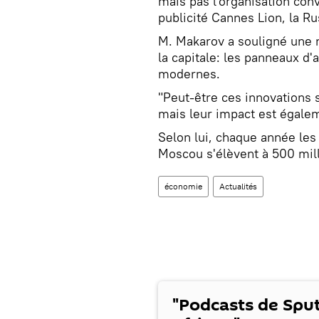
mais pas l'organisation conv
publicité Cannes Lion, la Ru
M. Makarov a souligné une n
la capitale: les panneaux d
modernes.
"Peut-être ces innovations 
mais leur impact est égaleme
Selon lui, chaque année les 
Moscou s'élèvent à 500 mill
économie
Actualités
"Podcasts de Spu