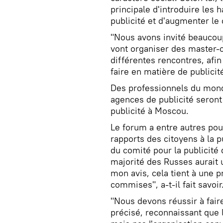
principale d'introduire les
publicité et d'augmenter le 
"Nous avons invité beaucoup
vont organiser des master-c
différentes rencontres, afin
faire en matière de publicité
Des professionnels du mond
agences de publicité seron
publicité à Moscou.
Le forum a entre autres pou
rapports des citoyens à la p
du comité pour la publicité
majorité des Russes aurait u
mon avis, cela tient à une 
commises", a-t-il fait savoir
"Nous devons réussir à faire 
précisé, reconnaissant que l