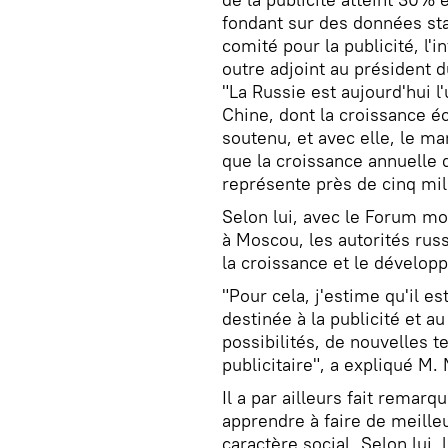
fondant sur des données sta
comité pour la publicité, l'
outre adjoint au président 
"La Russie est aujourd'hui l'
Chine, dont la croissance 
soutenu, et avec elle, le mar
que la croissance annuelle 
représente près de cinq mill
Selon lui, avec le Forum mon
à Moscou, les autorités rus
la croissance et le dévelop
"Pour cela, j'estime qu'il e
destinée à la publicité et a
possibilités, de nouvelles 
publicitaire", a expliqué M.
Il a par ailleurs fait remar
apprendre à faire de meilleu
caractère social. Selon lui,