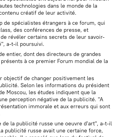
 hautes technologies dans le monde de la
contenu créatif de leur activité.
 de spécialistes étrangers à ce forum, qui
lass, des conférences de presse, et
 de révéler certains secrets de leur savoir-
", a-t-il poursuivi.
e entier, dont des directeurs de grandes
t présents à ce premier Forum mondial de la
r objectif de changer positivement les
ublicité. Selon les informations du président
 de Moscou, les études indiquent que la
ne perception négative de la publicité. "A
présentation immorale et aux erreurs qui sont
.
de la publicité russe une oeuvre d'art", a-t-il
a publicité russe avait une certaine force,