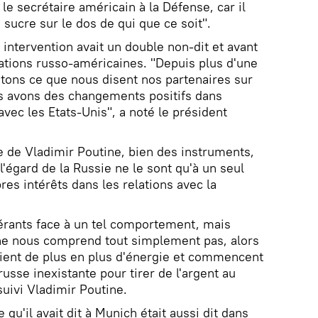
e secrétaire américain à la Défense, car il
 sucre sur le dos de qui que ce soit".
intervention avait un double non-dit et avant
lations russo-américaines. "Depuis plus d'une
tons ce que nous disent nos partenaires sur
us avons des changements positifs dans
 avec les Etats-Unis", a noté le président
e de Vladimir Poutine, bien des instruments,
 l'égard de la Russie ne le sont qu'à un seul
pres intérêts dans les relations avec la
lérants face à un tel comportement, mais
 ne nous comprend tout simplement pas, alors
oient de plus en plus d'énergie et commencent
sse inexistante pour tirer de l'argent au
uivi Vladimir Poutine.
qu'il avait dit à Munich était aussi dit dans