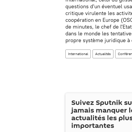
questions d'un éventuel usa
critique virulente les activi
coopération en Europe (OSC
de minutes, le chef de l'Eta
dans le monde les tentative
propre système juridique à 
International
Actualités
Conféren
Suivez Sputnik s
jamais manquer l
actualités les plu
importantes