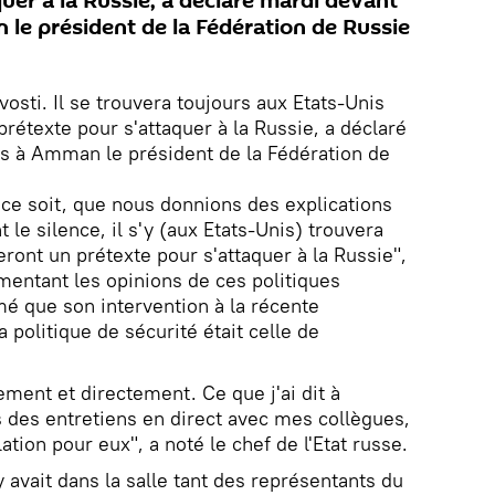
uer à la Russie, a déclaré mardi devant
 le président de la Fédération de Russie
osti. Il se trouvera toujours aux Etats-Unis
rétexte pour s'attaquer à la Russie, a déclaré
es à Amman le président de la Fédération de
ce soit, que nous donnions des explications
le silence, il s'y (aux Etats-Unis) trouvera
ront un prétexte pour s'attaquer à la Russie",
mentant les opinions de ces politiques
mé que son intervention à la récente
politique de sécurité était celle de
ement et directement. Ce que j'ai dit à
rs des entretiens en direct avec mes collègues,
ation pour eux", a noté le chef de l'Etat russe.
l y avait dans la salle tant des représentants du