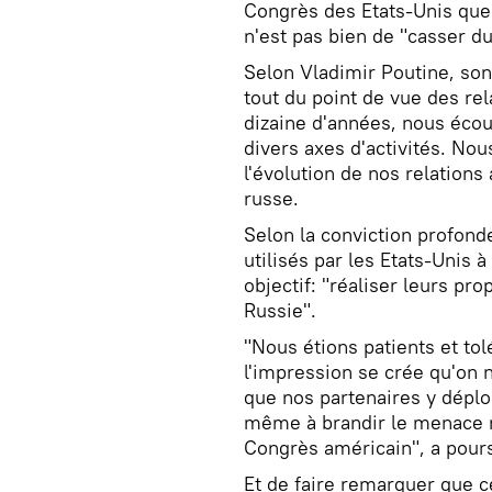
Congrès des Etats-Unis que l
n'est pas bien de "casser du
Selon Vladimir Poutine, son 
tout du point de vue des re
dizaine d'années, nous écou
divers axes d'activités. No
l'évolution de nos relations
russe.
Selon la conviction profond
utilisés par les Etats-Unis à
objectif: "réaliser leurs pro
Russie".
"Nous étions patients et to
l'impression se crée qu'on
que nos partenaires y dépl
même à brandir le menace ru
Congrès américain", a pours
Et de faire remarquer que ce 