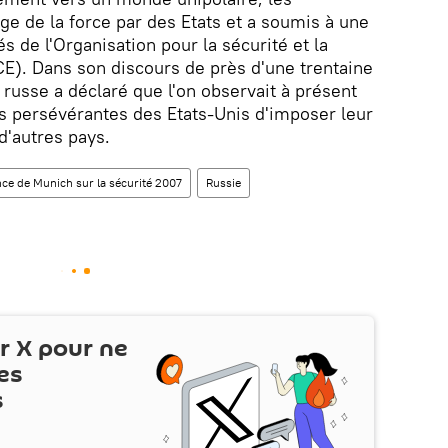
ge de la force par des Etats et a soumis à une
tés de l'Organisation pour la sécurité et la
E). Dans son discours de près d'une trentaine
t russe a déclaré que l'on observait à présent
s persévérantes des Etats-Unis d'imposer leur
d'autres pays.
ce de Munich sur la sécurité 2007
Russie
ur
X
pour ne
es
s