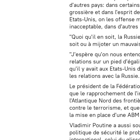
d'autres pays: dans certains
grossière et dans l'esprit de
Etats-Unis, on les offense 
inacceptable, dans d'autres 
"Quoi qu'il en soit, la Russi
soit ou à mijoter un mauvais
"J'espère qu'on nous enten
relations sur un pied d'égal
qu'il y avait aux Etats-Unis
les relations avec la Russie.
Le président de la Fédérat
que le rapprochement de l'in
l'Atlantique Nord des frontiè
contre le terrorisme, et qu
la mise en place d'une ABM
Vladimir Poutine a aussi so
politique de sécurité le pr
international, celui du gli