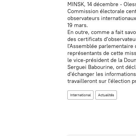
MINSK, 14 décembre - Oless
Commission électorale centr
observateurs internationaux 
19 mars.
En outre, comme a fait savo
des certificats d'observate
l'Assemblée parlementaire d
représentants de cette miss
le vice-président de la Do
Serguei Babourine, ont décla
d'échanger les informations
travailleront sur l'élection 
International
Actualités