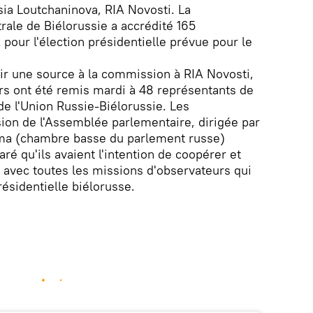
ia Loutchaninova, RIA Novosti. La
ale de Biélorussie a accrédité 165
pour l'élection présidentielle prévue pour le
ir une source à la commission à RIA Novosti,
urs ont été remis mardi à 48 représentants de
e l'Union Russie-Biélorussie. Les
ion de l'Assemblée parlementaire, dirigée par
uma (chambre basse du parlement russe)
ré qu'ils avaient l'intention de coopérer et
 avec toutes les missions d'observateurs qui
présidentielle biélorusse.