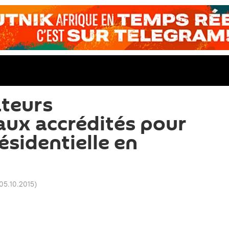
ateurs
aux accrédités pour
résidentielle en
 05.10.2015
)