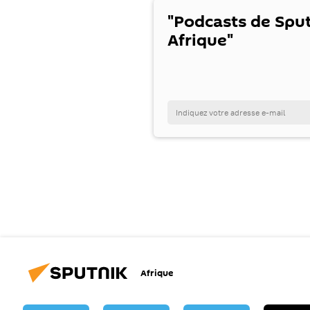
"Podcasts de Spu
Afrique"
Afrique