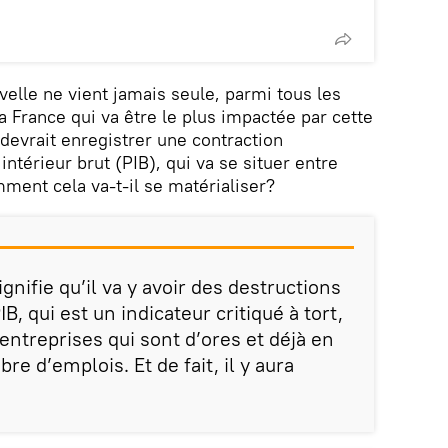
lle ne vient jamais seule, parmi tous les
 France qui va être le plus impactée par cette
 devrait enregistrer une contraction
intérieur brut (PIB), qui va se situer entre
ment cela va-t-il se matérialiser?
nifie qu’il va y avoir des destructions
B, qui est un indicateur critiqué à tort,
 entreprises qui sont d’ores et déjà en
re d’emplois. Et de fait, il y aura