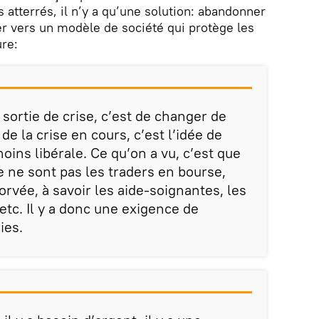
tterrés, il n’y a qu’une solution: abandonner
ger vers un modèle de société qui protège les
ure:
sortie de crise, c’est de changer de
de la crise en cours, c’est l’idée de
oins libérale. Ce qu’on a vu, c’est que
e ne sont pas les traders en bourse,
rvée, à savoir les aide-soignantes, les
 etc. Il y a donc une exigence de
ies.