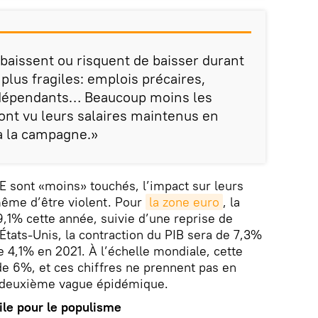
baissent ou risquent de baisser durant
 plus fragiles: emplois précaires,
ndépendants… Beaucoup moins les
 ont vu leurs salaires maintenus en
 à la campagne.»
DE sont «moins» touchés, l’impact sur leurs
ême d’être violent. Pour
la zone euro
, la
9,1% cette année, suivie d’une reprise de
États-Unis, la contraction du PIB sera de 7,3%
 4,1% en 2021. À l’échelle mondiale, cette
 de 6%, et ces chiffres ne prennent pas en
e deuxième vague épidémique.
ile pour le populisme