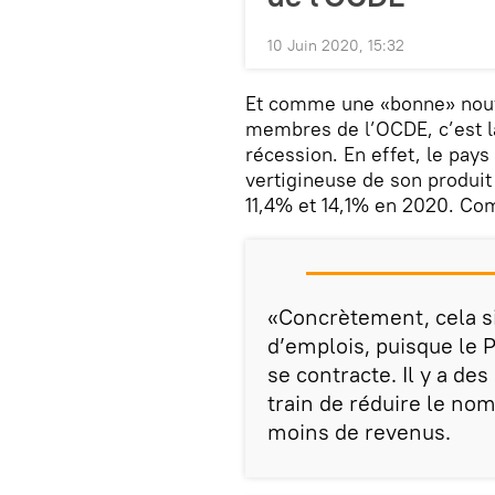
10 Juin 2020, 15:32
Et comme une «bonne» nouve
membres de l’OCDE, c’est la
récession. En effet, le pays
vertigineuse de son produit 
11,4% et 14,1% en 2020. Com
«Concrètement, cela sig
d’emplois, puisque le PI
se contracte. Il y a des
train de réduire le nomb
moins de revenus.