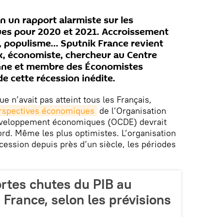
in un rapport alarmiste sur les
es pour 2020 et 2021. Accroissement
, populisme… Sputnik France revient
, économiste, chercheur au Centre
nne et membre des Économistes
de cette récession inédite.
 n’avait pas atteint tous les Français,
rspectives économiques
de l’Organisation
développement économiques (OCDE) devrait
rd. Même les plus optimistes. L’organisation
cession depuis près d’un siècle, les périodes
ortes chutes du PIB au
France, selon les prévisions