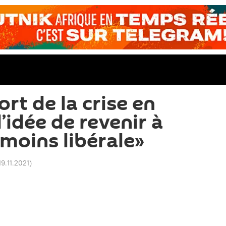
ort de la crise en
l’idée de revenir à
 moins libérale»
19.11.2021
)