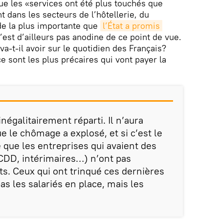
ue les «services ont été plus touchés que
nt dans les secteurs de l’hôtellerie, du
ide la plus importante que
l’État a promis 
’est d’ailleurs pas anodine de ce point de vue.
a-t-il avoir sur le quotidien des Français?
 sont les plus précaires qui vont payer la
inégalitairement réparti. Il n’aura
 le chômage a explosé, et si c’est le
e que les entreprises qui avaient des
CDD, intérimaires…) n’ont pas
ts. Ceux qui ont trinqué ces dernières
s les salariés en place, mais les