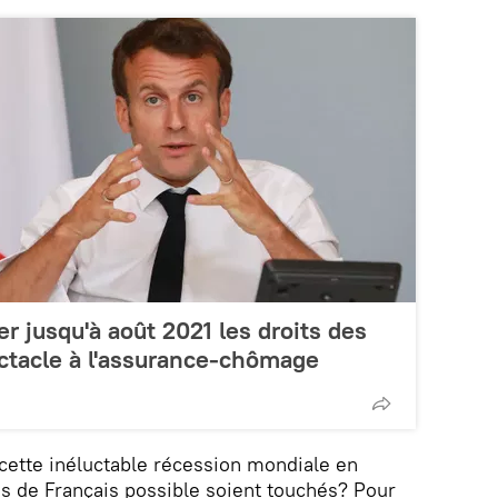
r jusqu'à août 2021 les droits des
ctacle à l'assurance-chômage
cette inéluctable récession mondiale en
ns de Français possible soient touchés? Pour