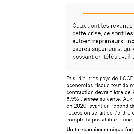
Ceux dont les revenus 
cette crise, ce sont les
autoentrepreneurs, i
cadres supérieurs, qui
bossant en télétravail
Et si d’autres pays de l’OC
économies risque tout de m
contraction devrait être de 
6,5% l’année suivante. Aux 
en 2020, avant un rebond de
récession serait de l’ordre
compte la possibilité d’un
Un terreau économique fert