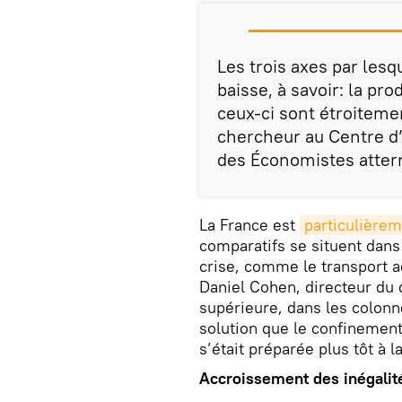
Les trois axes par lesq
baisse, à savoir: la pr
ceux-ci sont étroiteme
chercheur au Centre 
des Économistes atterr
La France est
particulière
comparatifs se situent dans
crise, comme le transport a
Daniel Cohen, directeur du
supérieure, dans les colonn
solution que le confinement
s’était préparée plus tôt à 
Accroissement des inégali