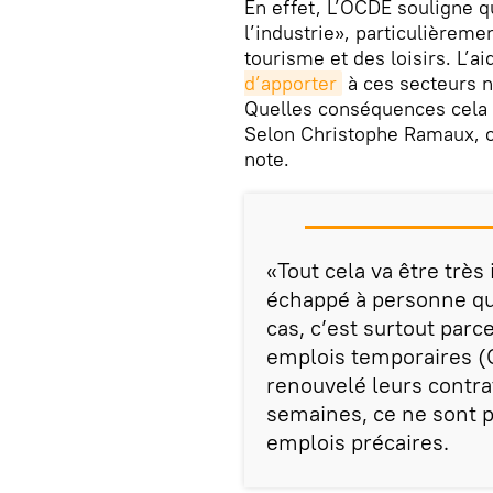
En effet, L’OCDE souligne q
l’industrie», particulièreme
tourisme et des loisirs. L’a
d’apporter
à ces secteurs n
Quelles conséquences cela v
Selon Christophe Ramaux, ce
note.
«Tout cela va être très 
échappé à personne que
cas, c’est surtout parc
emplois temporaires (
renouvelé leurs contra
semaines, ce ne sont pa
emplois précaires.