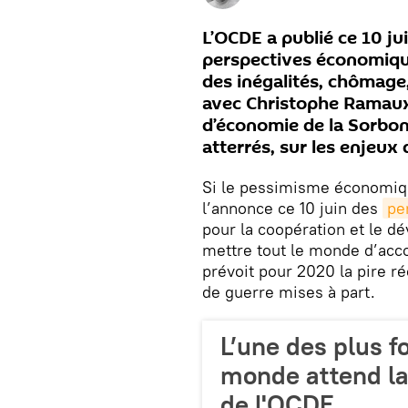
L’OCDE a publié ce 10 ju
perspectives économiqu
des inégalités, chômage
avec Christophe Ramaux
d’économie de la Sorbo
atterrés, sur les enjeux 
Si le pessimisme économique
l’annonce ce 10 juin des
pe
pour la coopération et le 
mettre tout le monde d’acco
prévoit pour 2020 la pire ré
de guerre mises à part.
L’une des plus f
monde attend la 
de l'OCDE