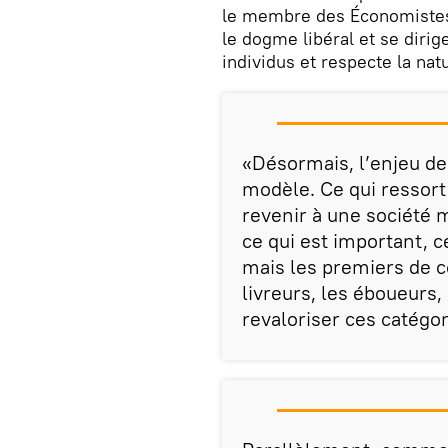
le membre des Économistes a
le dogme libéral et se diri
individus et respecte la nat
«Désormais, l’enjeu de 
modèle. Ce qui ressort 
revenir à une société m
ce qui est important, c
mais les premiers de co
livreurs, les éboueurs,
revaloriser ces catégor