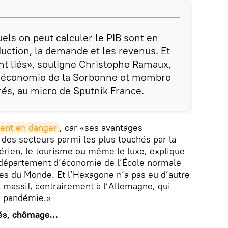
uels on peut calculer le PIB sont en
oduction, la demande et les revenus. Et
nt liés», souligne Christophe Ramaux,
d’économie de la Sorbonne et membre
és, au micro de Sputnik France.
ment en danger
, car «ses avantages
 des secteurs parmi les plus touchés par la
érien, le tourisme ou même le luxe, explique
 département d’économie de l’École normale
es du Monde. Et l’Hexagone n’a pas eu d’autre
 massif, contrairement à l’Allemagne, qui
la pandémie.»
tés, chômage…