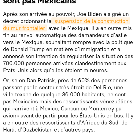
sont pas Mexicains
Après son arrivée au pouvoir, Joe Biden a signé un
décret ordonnant la
 suspension de la construction 
du mur frontalier
avec le Mexique. Il a en outre mis
fin au renvoi automatique des demandeurs d’asile
vers le Mexique, souhaitant rompre avec la politique
de Donald Trump en matière d’immigration et a
annoncé son intention de régulariser la situation des
700.000 personnes arrivées clandestinement aux
États-Unis alors qu’elles étaient mineures.
Or, selon Dan Patrick, près de 60% des personnes
passant par le secteur très étroit de Del Rio, une
ville texane de quelque 36.000 habitants, ne sont
pas Mexicains mais des ressortissants vénézuéliens
qui «arrivent à Mexico, Cancun ou Monterrey par
avion» avant de partir pour les États-Unis en bus. Il y
a en outre des ressortissants d’Afrique du Sud, de
Haïti, d’Ouzbékistan et d’autres pays.