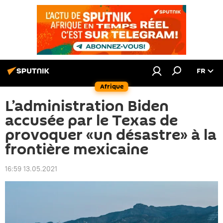
FR
Afrique
L’administration Biden
accusée par le Texas de
provoquer «un désastre» à la
frontière mexicaine
16:59 13.05.2021