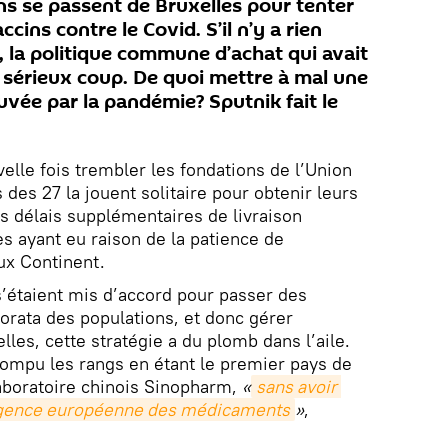
ns se passent de Bruxelles pour tenter
ccins contre le Covid. S’il n’y a rien
, la politique commune d’achat qui avait
 sérieux coup. De quoi mettre à mal une
vée par la pandémie? Sputnik fait le
velle fois trembler les fondations de l’Union
des 27 la jouent solitaire pour obtenir leurs
es délais supplémentaires de livraison
es ayant eu raison de la patience de
ux Continent.
 s’étaient mis d’accord pour passer des
ata des populations, et donc gérer
les, cette stratégie a du plomb dans l’aile.
 rompu les rangs en étant le premier pays de
 laboratoire chinois Sinopharm,
«
sans avoir 
’Agence européenne des médicaments
»
,