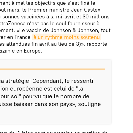
ent à mal les objectifs que s’est fixé le
ut mars, le Premier ministre Jean Castex
rsonnes vaccinées à la mi-avril et 30 millions
straZeneca n’est pas le seul fournisseur à
ement. «Le vaccin de Johnson & Johnson, tout
iver en France
à un rythme moins soutenu 
es attendues fin avril au lieu de 3)», rapporte
zizanie en Europe.
a stratégie! Cependant, le ressenti
nion européenne est celui de "la
pour soi" pourvu que le nombre de
isse baisser dans son pays», souligne