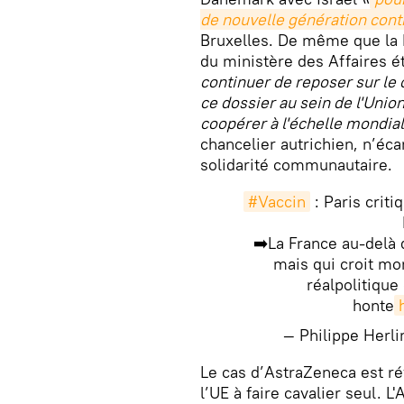
de nouvelle génération cont
Bruxelles. De même que la F
du ministère des Affaires é
continuer de reposer sur le
ce dossier au sein de l'Unio
coopérer à l'échelle mondia
chancelier autrichien, n’éca
solidarité communautaire.
#Vaccin
: Paris critiq
➡️La France au-delà 
mais qui croit mo
réalpolitique 
honte
— Philippe Herl
​Le cas d’AstraZeneca est r
l’UE à faire cavalier seul