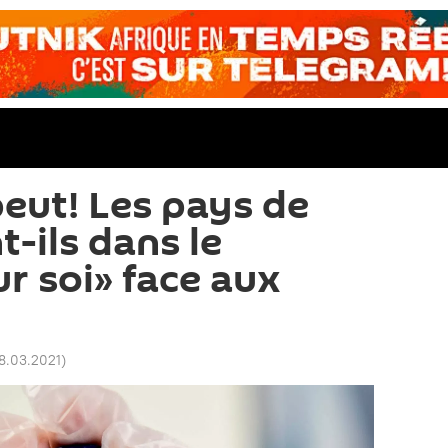
eut! Les pays de
-ils dans le
r soi» face aux
18.03.2021
)