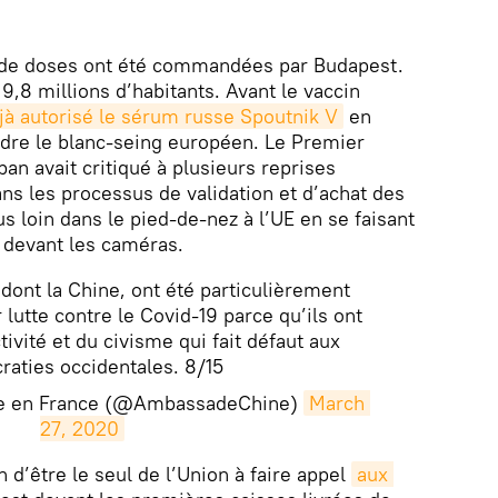
 de doses ont été commandées par Budapest.
 9,8 millions d’habitants. Avant le vaccin
éjà autorisé le sérum russe Spoutnik V
en
endre le blanc-seing européen. Le Premier
an avait critiqué à plusieurs reprises
ans les processus de validation et d’achat des
us loin dans le pied-de-nez à l’UE en se faisant
 devant les caméras.
 dont la Chine, ont été particulièrement
lutte contre le Covid-19 parce qu’ils ont
tivité et du civisme qui fait défaut aux
aties occidentales. 8/15
e en France (@AmbassadeChine)
March 
27, 2020
n d’être le seul de l’Union à faire appel
aux 