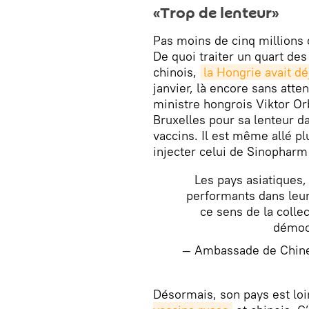
«Trop de lenteur»
Pas moins de cinq millions
De quoi traiter un quart des
chinois,
la Hongrie avait d
janvier, là encore sans att
ministre hongrois Viktor Orb
Bruxelles pour sa lenteur d
vaccins. Il est même allé pl
injecter celui de Sinopharm
Les pays asiatiques,
performants dans leur 
ce sens de la collec
démocr
— Ambassade de Chin
​Désormais, son pays est loi