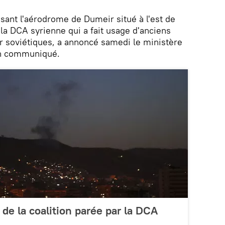
visant l'aérodrome de Dumeir situé à l'est de
 la DCA syrienne qui a fait usage d'anciens
r soviétiques, a annoncé samedi le ministère
un communiqué.
 de la coalition parée par la DCA