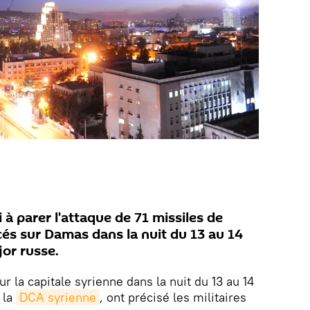
 à parer l'attaque de 71 missiles de
cés sur Damas dans la nuit du 13 au 14
jor russe.
ur la capitale syrienne dans la nuit du 13 au 14
 la
DCA syrienne
, ont précisé les militaires