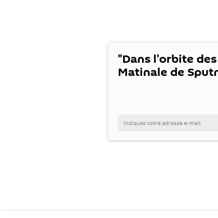
"Dans l'orbite des
Matinale de Sputn