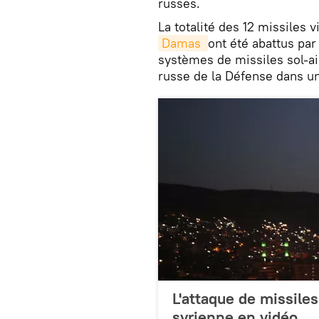
russes.
La totalité des 12 missiles 
Damas 
ont été abattus par
systèmes de missiles sol-ai
russe de la Défense dans 
L'attaque de missiles
syrienne en vidéo