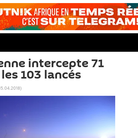
enne intercepte 71
 les 103 lancés
15.04.2018
)