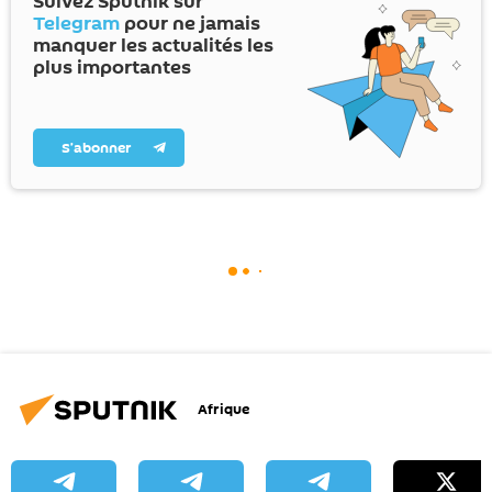
Suivez Sputnik sur
Telegram
pour ne jamais
manquer les actualités les
plus importantes
S’abonner
Afrique