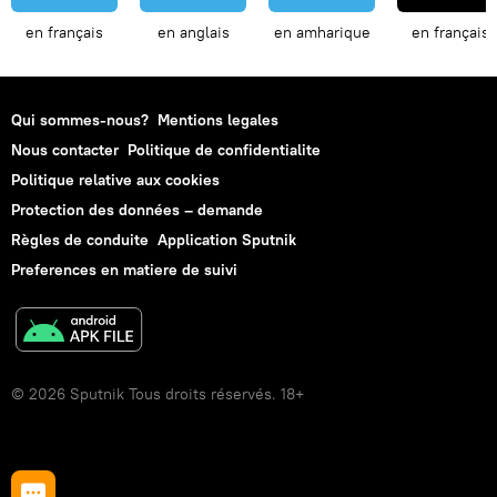
en français
en anglais
en amharique
en français
Qui sommes-nous?
Mentions legales
Nous contacter
Politique de confidentialite
Politique relative aux cookies
Protection des données – demande
Règles de conduite
Application Sputnik
Preferences en matiere de suivi
© 2026 Sputnik Tous droits réservés. 18+