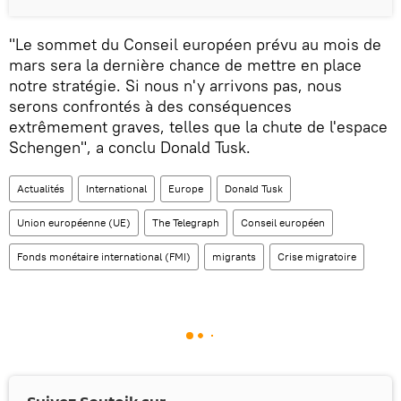
"Le sommet du Conseil européen prévu au mois de
mars sera la dernière chance de mettre en place
notre stratégie. Si nous n'y arrivons pas, nous
serons confrontés à des conséquences
extrêmement graves, telles que la chute de l'espace
Schengen", a conclu Donald Tusk.
Actualités
International
Europe
Donald Tusk
Union européenne (UE)
The Telegraph
Conseil européen
Fonds monétaire international (FMI)
migrants
Crise migratoire