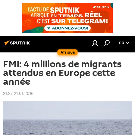
FR
Afrique
FMI: 4 millions de migrants
attendus en Europe cette
année
21:27 21.01.2016